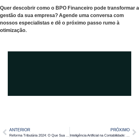
Quer descobrir como o BPO Financeiro pode transformar a
gestão da sua empresa? Agende uma conversa com
nossos especialistas e dê o próximo passo rumo à
otimização.
ANTERIOR
PRÓXIMO
Reforma Tributária 2024: O Que Sua Empresa Precisa Saber para se Adaptar
Inteligência Artificial na Contabilidade: Revolucionando a Análise de Dados para Decisões Mais Inteligentes